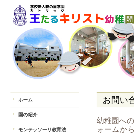
お問い
ホーム
園の紹介
幼稚園へ
ォームか
モンテッソーリ教育法