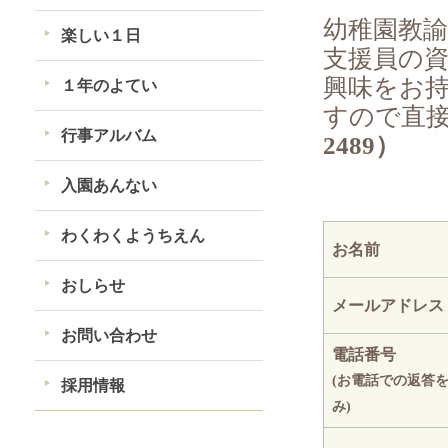
幼稚園教
楽しい１日
支援員の
興味をお
１年のよてい
すので直
行事アルバム
2489）
入園あんない
わくわくようちえん
お名前
おしらせ
メールアドレス
お問い合わせ
電話番号
(お電話での返答
採用情報
み)